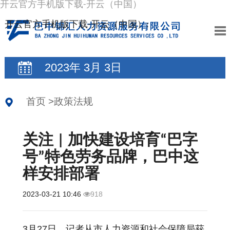
开云官方手机版下载-开云（中国）
开云官方手机版下载-开云（中国）:
2023
年
3
月
3
日
首页
>
政策法规
关注 | 加快建设培育“巴字
号”特色劳务品牌，巴中这
样安排部署
2023-03-21 10:46
918
3月27日，记者从市人力资源和社会保障局获