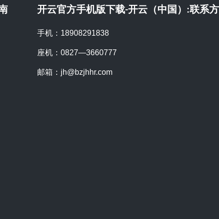
南
开云官方手机版下载-开云（中国）:联系
手机：18908291838
座机：0827—3660777
邮箱：jh@bzjhhr.com